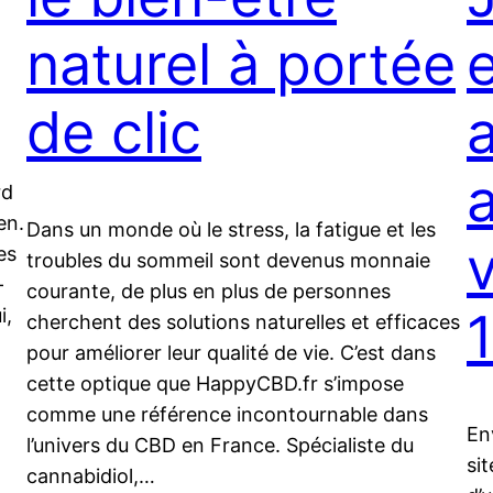
naturel à portée
e
de clic
rd
en.
Dans un monde où le stress, la fatigue et les
es
troubles du sommeil sont devenus monnaie
-
courante, de plus en plus de personnes
i,
cherchent des solutions naturelles et efficaces
pour améliorer leur qualité de vie. C’est dans
cette optique que HappyCBD.fr s’impose
comme une référence incontournable dans
En
l’univers du CBD en France. Spécialiste du
si
cannabidiol,…