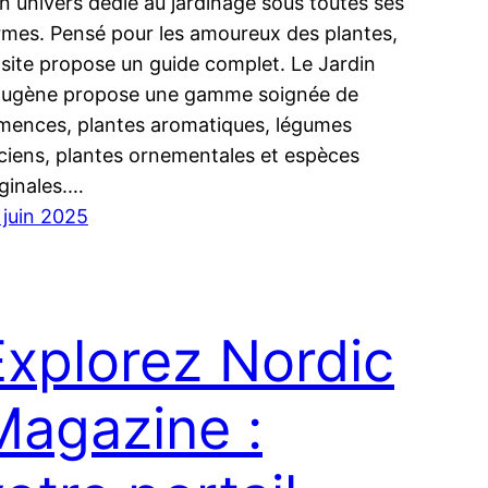
un univers dédié au jardinage sous toutes ses
rmes. Pensé pour les amoureux des plantes,
 site propose un guide complet. Le Jardin
Eugène propose une gamme soignée de
mences, plantes aromatiques, légumes
ciens, plantes ornementales et espèces
iginales.…
 juin 2025
Explorez Nordic
Magazine :