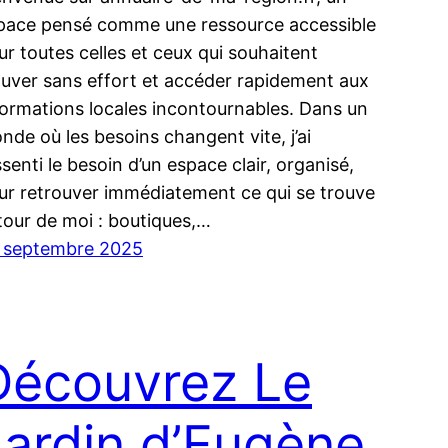
pace pensé comme une ressource accessible
ur toutes celles et ceux qui souhaitent
ouver sans effort et accéder rapidement aux
formations locales incontournables. Dans un
nde où les besoins changent vite, j’ai
ssenti le besoin d’un espace clair, organisé,
ur retrouver immédiatement ce qui se trouve
tour de moi : boutiques,…
 septembre 2025
Découvrez Le
Jardin d’Eugène