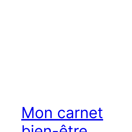
Mon carnet
bien-être