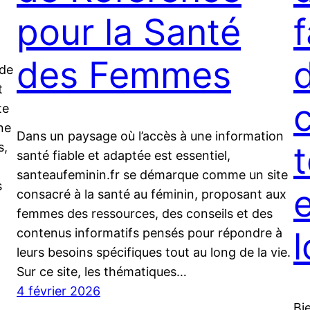
pour la Santé
des Femmes
 de
t
te
ne
Dans un paysage où l’accès à une information
t
s,
santé fiable et adaptée est essentiel,
.
santeaufeminin.fr se démarque comme un site
s
consacré à la santé au féminin, proposant aux
femmes des ressources, des conseils et des
contenus informatifs pensés pour répondre à
leurs besoins spécifiques tout au long de la vie.
Sur ce site, les thématiques…
4 février 2026
Bi