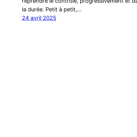
reprendre le contrôle, progressivement et d
la durée. Petit à petit,…
24 avril 2025