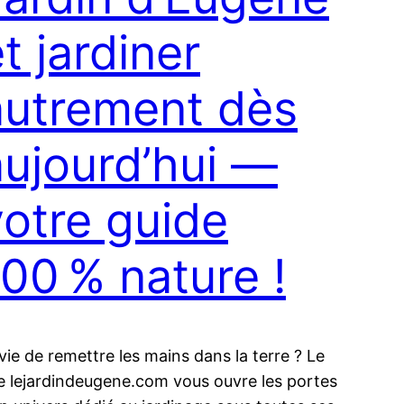
t jardiner
autrement dès
aujourd’hui —
votre guide
100 % nature !
vie de remettre les mains dans la terre ? Le
te lejardindeugene.com vous ouvre les portes